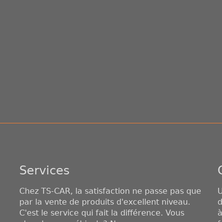
Services
Chez TS-CAR, la satisfaction ne passe pas que
U
par la vente de produits d'excellent niveau.
d
C'est le service qui fait la différence. Vous
à