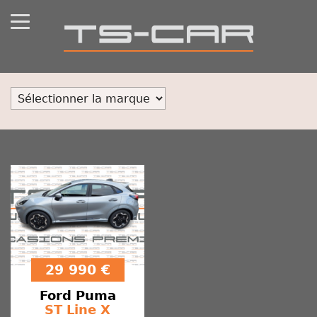
29 990 €
Ford
Puma
ST Line X